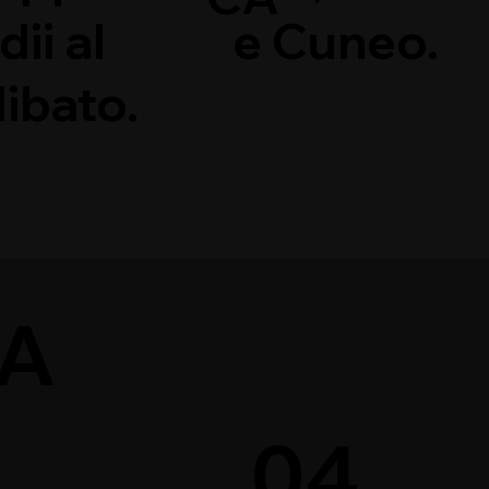
dii al
e Cuneo.
libato.
NA
04