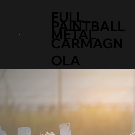
FULL
PAINTBALL
METAL
CARMAGN
OLA